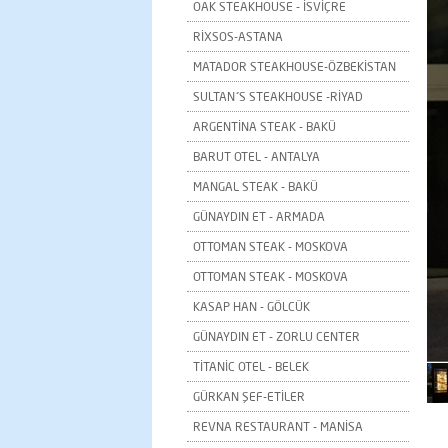
OAK STEAKHOUSE - İSVİÇRE
RİXSOS-ASTANA
MATADOR STEAKHOUSE-ÖZBEKİSTAN
SULTAN´S STEAKHOUSE -RİYAD
ARGENTİNA STEAK - BAKÜ
BARUT OTEL - ANTALYA
MANGAL STEAK - BAKÜ
GÜNAYDIN ET - ARMADA
OTTOMAN STEAK - MOSKOVA
OTTOMAN STEAK - MOSKOVA
KASAP HAN - GÖLCÜK
GÜNAYDIN ET - ZORLU CENTER
TİTANİC OTEL - BELEK
GÜRKAN ŞEF-ETİLER
REVNA RESTAURANT - MANİSA