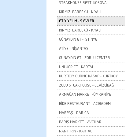
STEAKHOUSE REST.-KOSOVA
KIRMIZI BARBEKÜ - K.YALI
ET YİYELİM - Ş.EVLER
KIRMIZI BARBEKÜ - K.YALI
GÜNAYDIN ET - İSTİNYE
ATİYE - NİŞANTAŞI
GÜNAYDIN ET - ZORLU CENTER
ÜNLÜER ET - KARTAL
KURTKÖY GURME KASAP - KURTKÖY
ZEBU STEAKHOUSE - CEVİZLİBAĞ
ARMAĞAN MARKET -ÜMRANİYE
BİKE RESTAURANT - ACIBADEM
MARPAŞ - DARICA
BARIŞ MARKET - AVCILAR
NAN FIRIN - KARTAL