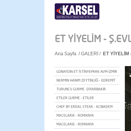
ET YİYELİM - Ş.EV
Ana Sayfa
/
GALERİ
/
ET YİYELİM 
GÜNAYDIN ET İSTİNYEPARK AVM-İZMİR
NERMİN HANIM ZEYTİNLİĞİ - EDREMİT
TURUNCU GURME -DİYARBAKIR
ETİLER GURME - ETİLER
CHEF BY ERDAL STEAK - ACIBADEM
MACELARIE - ROMANYA
MACELARIE - ROMANYA