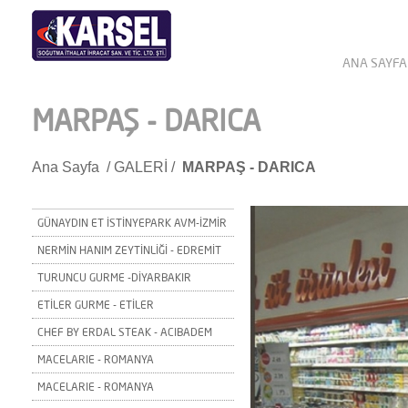
ANA SAYFA
MARPAŞ - DARICA
Ana Sayfa
/
GALERİ
/
MARPAŞ - DARICA
GÜNAYDIN ET İSTİNYEPARK AVM-İZMİR
NERMİN HANIM ZEYTİNLİĞİ - EDREMİT
TURUNCU GURME -DİYARBAKIR
ETİLER GURME - ETİLER
CHEF BY ERDAL STEAK - ACIBADEM
MACELARIE - ROMANYA
MACELARIE - ROMANYA