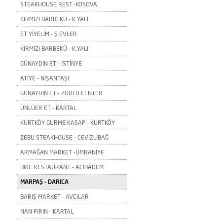
STEAKHOUSE REST.-KOSOVA
KIRMIZI BARBEKÜ - K.YALI
ET YİYELİM - Ş.EVLER
KIRMIZI BARBEKÜ - K.YALI
GÜNAYDIN ET - İSTİNYE
ATİYE - NİŞANTAŞI
GÜNAYDIN ET - ZORLU CENTER
ÜNLÜER ET - KARTAL
KURTKÖY GURME KASAP - KURTKÖY
ZEBU STEAKHOUSE - CEVİZLİBAĞ
ARMAĞAN MARKET -ÜMRANİYE
BİKE RESTAURANT - ACIBADEM
MARPAŞ - DARICA
BARIŞ MARKET - AVCILAR
NAN FIRIN - KARTAL