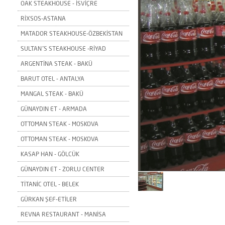
OAK STEAKHOUSE - İSVİÇRE
RİXSOS-ASTANA
MATADOR STEAKHOUSE-ÖZBEKİSTAN
SULTAN´S STEAKHOUSE -RİYAD
ARGENTİNA STEAK - BAKÜ
BARUT OTEL - ANTALYA
MANGAL STEAK - BAKÜ
GÜNAYDIN ET - ARMADA
OTTOMAN STEAK - MOSKOVA
OTTOMAN STEAK - MOSKOVA
KASAP HAN - GÖLCÜK
GÜNAYDIN ET - ZORLU CENTER
TİTANİC OTEL - BELEK
GÜRKAN ŞEF-ETİLER
REVNA RESTAURANT - MANİSA